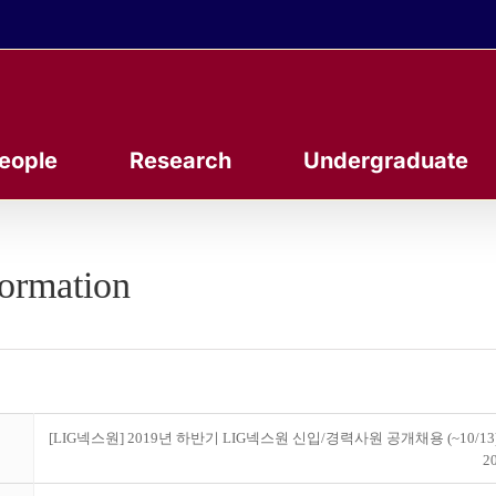
eople
Research
Undergraduate
formation
[LIG넥스원] 2019년 하반기 LIG넥스원 신입/경력사원 공개채용 (~10/13
20