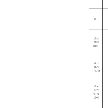
ILS
양산
설계
(HW)
양산
설계
(
기계
)
유도
조종
/
성능
분석