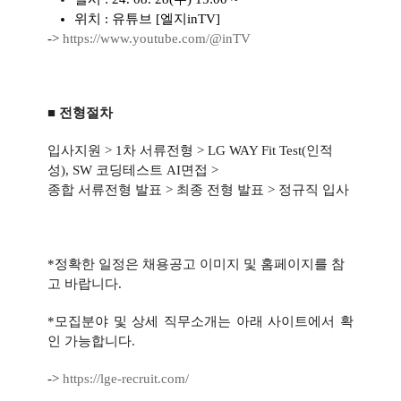
위치
:
유튜브
[
엘지
inTV]
->
https://www.youtube.com/@inTV
■ 전형절차
입사지원
> 1
차 서류전형
> LG WAY Fit Test(
인적
성
), SW
코딩테스트
AI
면접
>
종합 서류전형 발표
>
최종 전형 발표
>
정규직 입사
*
정확한 일정은 채용공고 이미지 및 홈페이지를 참
고 바랍니다
.
*
모집분야 및 상세 직무소개는 아래 사이트에서 확
인 가능합니다
.
->
https://lge-recruit.com/