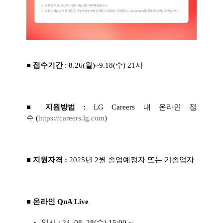
■ 접수기간
: 8.26(
월)~9.18(수) 21시
■ 지원방법
:
LG Careers
내 온라인 접
수 (
https://careers.lg.com
)
■ 지원자격
:
2025
년 2월 졸업예정자 또는 기졸업자
■ 온라인
QnA Live
일시 : 24. 08. 28(수) 15:00 ~