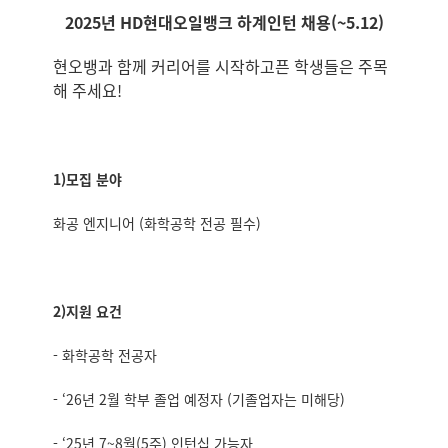
2025년 HD현대오일뱅크
하계인턴 채용(~5.12)
현오뱅과 함께 커리어를 시작하고픈 학생들은 주목
해 주세요!
1)모집 분야
화공 엔지니어 (화학공학 전공 필수)
2)지원 요건
- 화학공학 전공자
- ‘26년 2월 학부 졸업 예정자 (기졸업자는 미해당)
- ‘25년 7~8월(5주) 인턴십 가능자