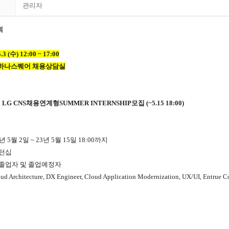
관리자
회
.3 (
수
) 12:00 ~ 17:00
하나스퀘어 채용상담실
3 LG CNS
채용연계형SUMMER INTERNSHIP모집 (~5.15 18:00)
 5월 2일 ~ 23년 5월 15일 18:00까지
인턴십
기졸업자 및 졸업예정자
rchitecture, DX Engineer, Cloud Application Modernization, UX/UI, Entrue C