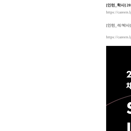
[
인턴_학사] 20
https://careers
[
인턴_석/박사]
https://careers