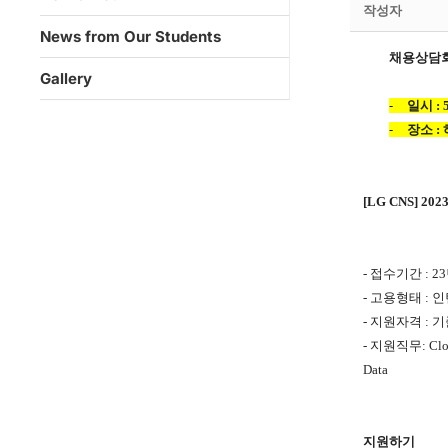
작성자
News from Our Students
채용상담
Gallery
-
일시
: 5
-
장소
:
[LG CNS] 202
-
접수기간 : 23년
-
고용형태 : 
-
지원자격 : 
-
지원직무: Cloud A
Data
지원하기