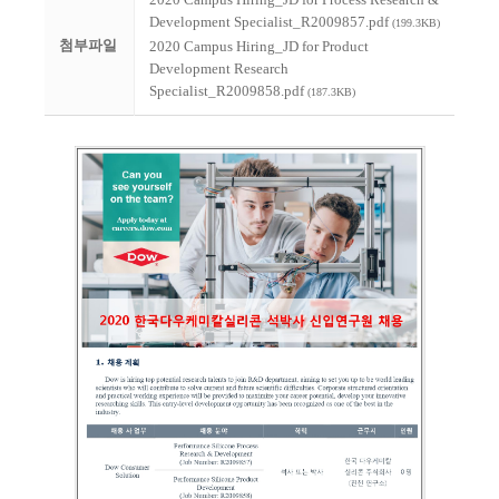
Development Specialist_R2009857.pdf
(199.3KB)
첨부파일
2020 Campus Hiring_JD for Product
Development Research
Specialist_R2009858.pdf
(187.3KB)