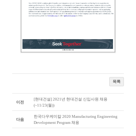
목록
[현대건설] 2021년 현대건설 신입사원 채용
이전
(~11/23(월))
한국다우케미칼 2020 Manufacturing Engineering
다음
Development Program 채용