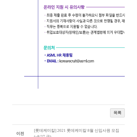
목록
[롯데케미칼] 2021 롯데케미칼 8월 신입사원 모집
이전
(~8/27 금)