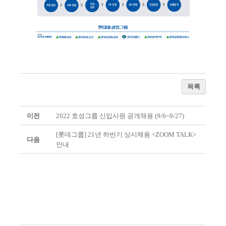
목록
이전
2022 효성그룹 신입사원 공개채용 (9/6~9/27)
[롯데그룹] 21년 하반기 상시채용 <ZOOM TALK>
다음
안내