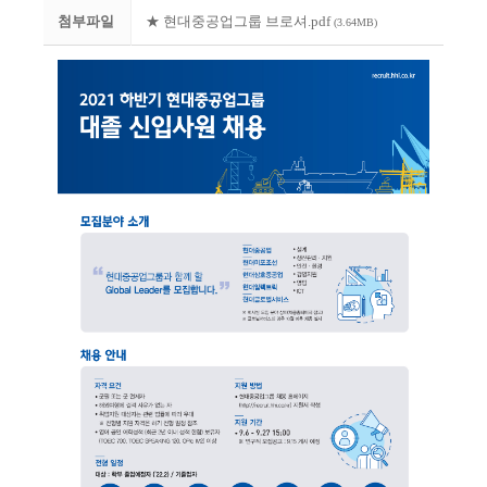
첨부파일
★ 현대중공업그룹 브로셔.pdf
(3.64MB)