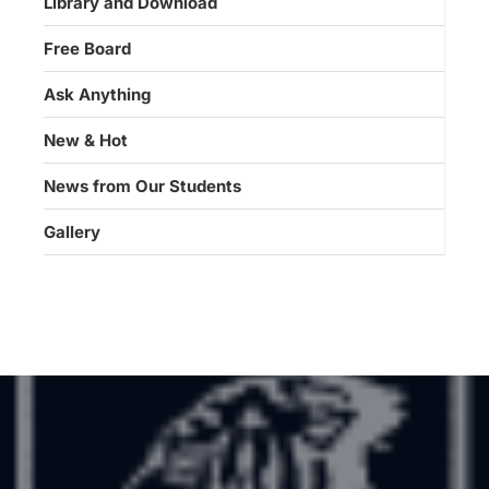
Library and Download
Free Board
Ask Anything
New & Hot
News from Our Students
Gallery