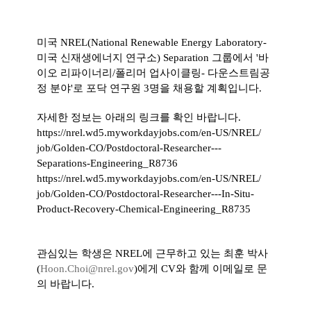
미국 NREL(National Renewable Energy Laboratory-
미국 신재생에너지 연구소) Separation
그룹에서
'
바
이오
리파이너리
/
폴리머 업사이클링
-
다운스트림공
정 분야'로
포닥
연구원
3
명을
채용할 계획입니다.
자세한 정보는 아래의 링크를 확인 바랍니다.
https://nrel.wd5.
myworkdayjobs.com/en-US/NREL/
job/Golden-CO/Postdoctoral-
Researcher---
Separations-
Engineering_R8736
https://nrel.wd5.
myworkdayjobs.com/en-US/NREL/
job/Golden-CO/Postdoctoral-
Researcher---In-Situ-
Product-
Recovery-Chemical-Engineering_
R8735
관심있는
학생은 NREL에 근무하고 있는 최훈 박사
(
Hoon.Choi@nrel.gov
)에
게
CV
와
함
께
이메일로 문
의 바랍니다.