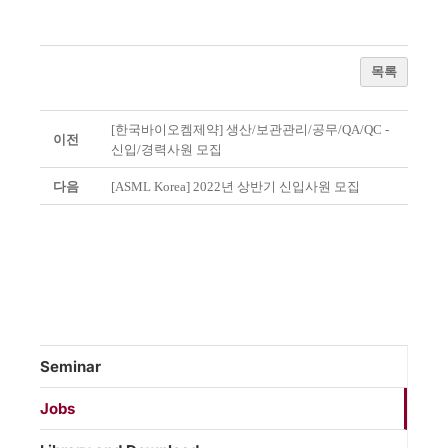
목록
[한국바이오켐제약] 생산/보관관리/공무/QA/QC -
이전
신입/경력사원 모집
다음
[ASML Korea] 2022년 상반기 신입사원 모집
Seminar
Jobs