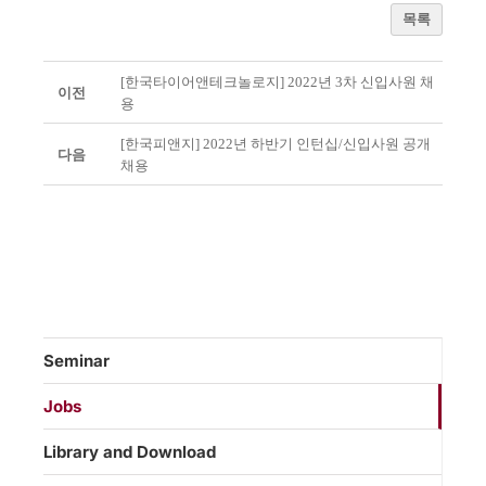
목록
[한국타이어앤테크놀로지] 2022년 3차 신입사원 채
이전
용
[한국피앤지] 2022년 하반기 인턴십/신입사원 공개
다음
채용
Seminar
Jobs
Library and Download