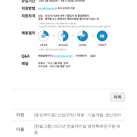
목록
이전
[동성케미컬] 신입(인턴) 채용 - 기술개발, 생산관리
[한솔그룹] 2023년 한솔케미칼 병역특례연구원 채
다음
용