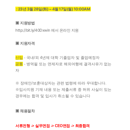
: 23년 3월 28일(화) ~ 4월 17일(월) 10:00AM
▣ 지원방법
http://bit.ly/40Dxwin
에서 온라인 지원
▣ 지원자격
신입
- 국내/외 4년제 대학 기졸업자 및 졸업예정자
공통
- 병역필 또는 면제자로 해외여행에 결격사유가 없는
자
※ 장애인/보훈대상자는 관련 법령에 따라 우대합니다.
※입사지원 기재 내용 또는 제출서류 중 허위 사실이 있는
경우에는 합격 및 입사가 취소될 수 있습니다
▣ 채용절차
서류전형 -> 실무면접 -> CEO면접 -> 최종합격