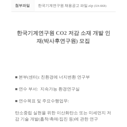
첨부파일
한국기계연구원 채용공고 파일.zip
(324.6KB)
한국기계연구원 CO2 저감 소재 개발 인
재(박사후연구원) 모집
■ 본부(센터): 친환경에 너지변환 연구부
■
연수 부서: 지속가능 환경연구실
■
연수목표 및 주요수행업무:
탄소중립 실현을 위한 이산화탄소 또는 미세먼지 저
감 기술 개발(흡착/촉매/집진 등)에 관한 연구