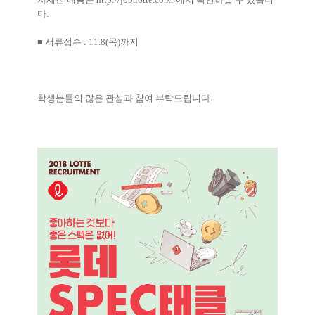
다
.
■
서류접수
: 11.8(
목
)
까지
학생분들의 많은 관심과 참여 부탁드립니다
.