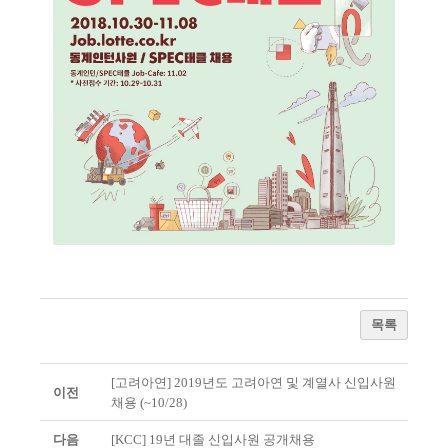
목록
[고려아연] 2019년도 고려아연 및 계열사 신입사원
이전
채용 (~10/28)
다음
[KCC] 19년 대졸 신입사원 공개채용