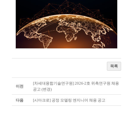
목록
[차세대융합기술연구원] 2026-2호 위촉연구원 채용
이전
공고 (변경)
다음
[시마크로] 공정 모델링 엔지니어 채용 공고