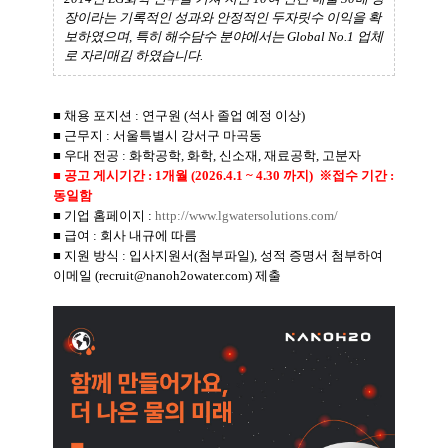
장이라는 기록적인 성과와 안정적인 두자릿수 이익을 확
보하였으며, 특히 해수담수 분야에서는 Global No.1 업체
로 자리매김 하였습니다.
■ 채용 포지션 : 연구원 (석사 졸업 예정 이상)
■
근무지 : 서울특별시 강서구 마곡동
■
우대 전공 : 화학공학, 화학, 신소재, 재료공학, 고분자
■ 공고 게시기간 : 1개월 (2026.4.1 ~ 4.30 까지) ※접수 기간 :
동일함
■ 기업
홈페이지 :
http://www.lgwatersolutions.com/
■
급여 : 회사 내규에 따름
■
지원 방식 : 입사지원서(첨부파일), 성적 증명서 첨부하여
이메일 (recruit@nanoh2owater.com) 제출