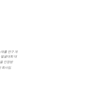
소재를 연구 개
 발굴대회 대
력을 인정받
 회사임.