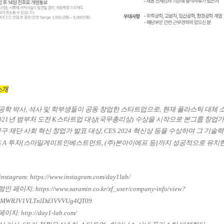
소개
 공학 박사, 석사 및 학부생들이 공동 창업한 스타트업으로, 현재 플라스틱 대체 
2021년 범부처 도전 K스타트업 대상(국무총리상) 수상을 시작으로
본그룹 창업가
구 재단 사회 혁신 창업가 발표 대상, CES 2024 혁신상 등을 수상하며 그 기술
 A 투자[스마일게이트인베스트먼트, (주)본아이에프 등]까지 성공적으로 유치한
stagram:
https://www.instagram.com/day1lab/
람인 페이지:
https://www.saramin.co.kr/zf_user/company-info/view?
zMWRJV1VLTnlDd3VVVUg4QT09
페이지:
http://day1-lab.com/