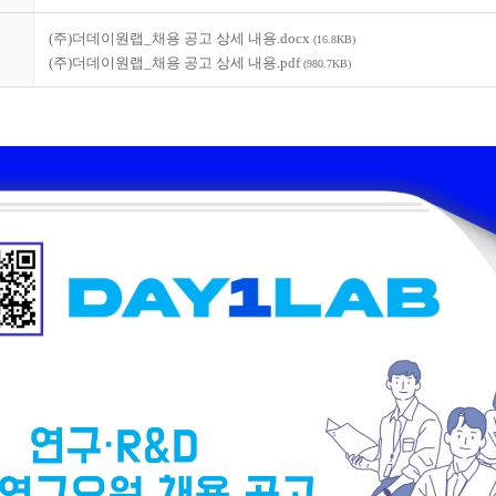
(주)더데이원랩_채용 공고 상세 내용.docx
(16.8KB)
(주)더데이원랩_채용 공고 상세 내용.pdf
(980.7KB)