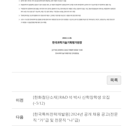
목록
[한화첨단소재] R&D 석∙박사 산학장학생 모집
이전
(~5/12)
[한국특허전략개발원] 2024년 공개 채용 공고(전문
다음
직 “가”급 및 전문직 “나”급)