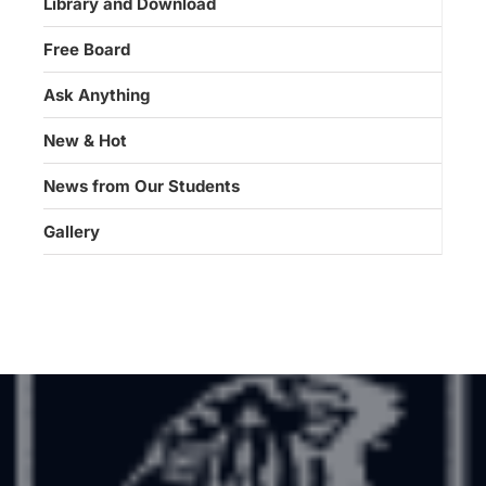
Library and Download
Free Board
Ask Anything
New & Hot
News from Our Students
Gallery