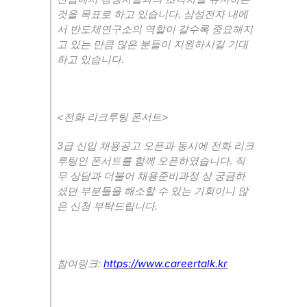
.
것을 목표로 하고 있습니다
삼성전자 내에
서 반도체연구소의 역할이 갈수록 중요해지
고 있는 만큼 많은 분들이 지원하시길 기대
.
하고 있습니다
<
>
전화 리크루팅 폰서트
3
급 신입 채용공고 오픈과 동시에 전화 리크
.
루팅인 폰서트를 함께 오픈하였습니다
직
무 상담과 더불어 채용준비과정 상 궁금하
셨던 부분들을 해소할 수 있는 기회이니 많
.
은 신청 부탁드립니다
:
https://www.careertalk.kr
참여링크