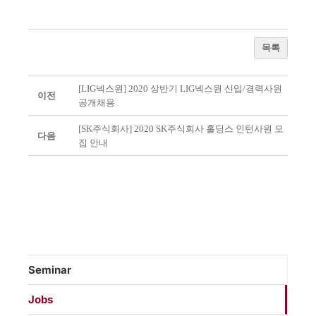
목록
[LIG넥스원] 2020 상반기 LIG넥스원 신입/경력사원
이전
공개채용
[SK주식회사] 2020 SK주식회사 홀딩스 인턴사원 모
다음
집 안내
Seminar
Jobs