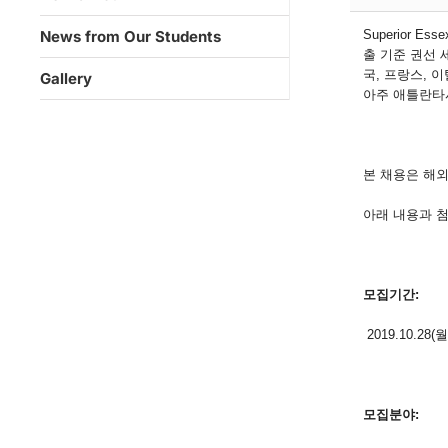
Superior Esse
News from Our Students
출 기준 권선 
국
,
프랑스
,
이
Gallery
아주 애틀란타
본 채용은 해
아래 내용과 
모집기간
:
2019.10.28(월
모집분야
: