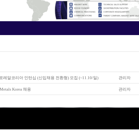
0 로레알코리아 인턴십 (신입채용 전환형) 모집 (~11.10/일)
관리자
Metals Korea 채용
관리자