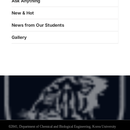
Ask Anything
New & Hot
News from Our Students
Gallery
02841, Department of Chemical and Biological Engineering, Korea University