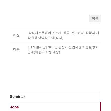
목록
[삼성디스플레이]신소재, 화공, 전기전자, 화학과 대
이전
상 채용상담회 안내(석사)
[CJ 제일제당] 2019년 상반기 신입사원 채용설명회
다음
안내(화공과 학생 대상)
Seminar
Jobs