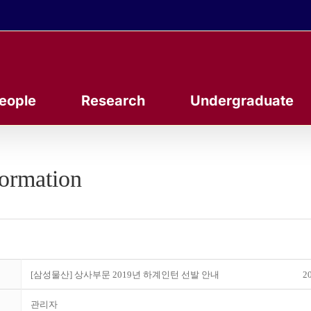
eople
Research
Undergraduate
formation
[삼성물산] 상사부문 2019년 하계인턴 선발 안내
20
관리자