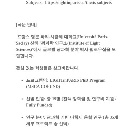
Subjects:
https://lightinparis.eu/thesis-subjects
[국문 안내]
프랑스 명문
파리-사클레 대학교(Université Paris-
Saclay)
산하 '광과학 연구소(Institute of Light
Sciences)'에서 글로벌 광과학 분야 박사 펠로우십을 모
집합니다.
관심 있는 학생들은 참고바랍니다.
프로그램명:
LIGHTinPARIS PhD Program
(MSCA COFUND)
선발 인원:
총 19명 (
전액 장학금 및 연구비 지원 /
Fully Funded
)
연구 분야:
광과학 기반 다학제 융합 연구 (총 35개
세부 프로젝트 중 선택)