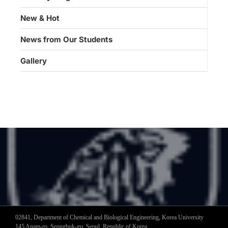
New & Hot
News from Our Students
Gallery
02841, Department of Chemical and Biological Engineering, Korea University
145 Anam-ro, Seongbuk-gu, Seoul, Republic of Korea