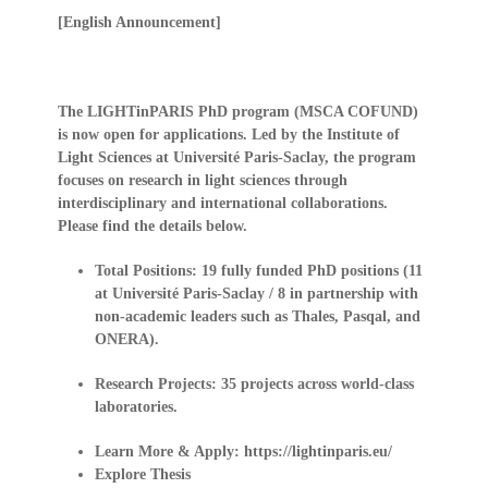
[English Announcement]
The LIGHTinPARIS PhD program (MSCA COFUND)
is now open for applications. Led by the Institute of
Light Sciences at Université Paris-Saclay, the program
focuses on research in light sciences through
interdisciplinary and international collaborations.
Please find the details below.
Total Positions:
19 fully funded PhD positions (11
at Université Paris-Saclay / 8 in partnership with
non-academic leaders such as Thales, Pasqal, and
ONERA).
Research Projects:
35 projects across world-class
laboratories.
Learn More & Apply:
https://lightinparis.eu/
Explore Thesis