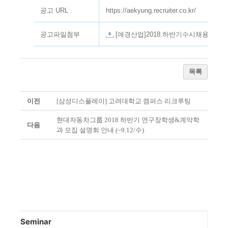
공고 URL
https://aekyung.recruiter.co.
kr/
공고파일첨부
[애경산업]2018.하반기수시채용 공고.j
목록
이전
[삼성디스플레이] 고려대학교 캠퍼스 리크루팅
현대자동차그룹 2018 하반기 연구장학생&계약학
다음
과 모집 설명회 안내 (~9.12/수)
Seminar