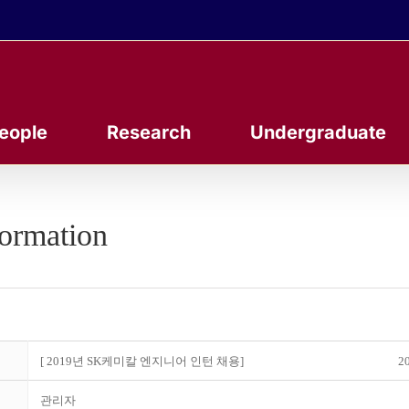
eople
Research
Undergraduate
formation
[ 2019년 SK케미칼 엔지니어 인턴 채용]
20
관리자