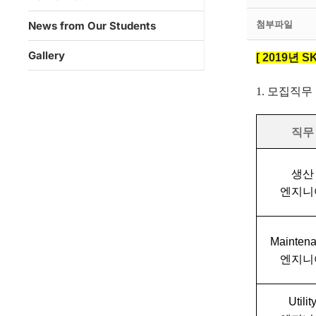
첨부파일
News from Our Students
Gallery
[ 2019년 S
1. 모집직무
직무
생산
엔지니
Mainten
엔지니
Utilit