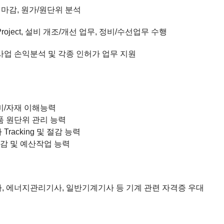
 마감
,
원가
/
원단위 분석
roject,
설비 개조
/
개선 업무
,
정비
/
수선업무 수행
사업 손익분석 및 각종 인허가 업무 지원
비
/
자재 이해능력
품 원단위 관리 능력
가
Tracking
및 절감 능력
감 및 예산작업 능력
사
,
에너지관리기사
,
일반기계기사 등 기계 관련 자격증 우대