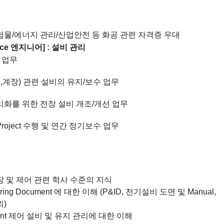
험물
/
에너지 관리
/
산업안전 등 화공 관련 자격증 우대
nce
엔지니어
] :
설비 관리
 업무
기
,
계장
)
관련 설비의 유지
/
보수 업무
리화를 위한 전장 설비 개조
/
개선 업무
roject
수행 및 연간 정기보수 업무
장 및 제어 관련 학사 수준의 지식
ering Document
에 대한 이해
(P&ID,
전기설비 도면 및
Manual,
외
)
nt
제어 설비 및 유지 관리에 대한 이해