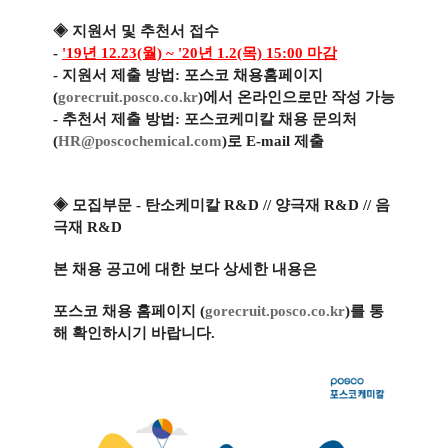
◈ 지원서 및 추천서 접수
-
'19년 12.23(월) ~ '20년 1.2(목) 15:00 마감
- 지원서 제출 방법: 포스코 채용홈페이지
(
gorecruit.posco.co.kr
)
에서 온라인으로만 작성 가능
- 추천서 제출 방법: 포스코케미칼 채용 문의처
(
HR@poscochemical.com
)로 E-mail 제출
◈ 모집부문
- 탄소케미칼 R&D // 양극재 R&D // 음
극재 R&D
본 채용 공고에 대한 보다 상세한 내용은
포스코 채용 홈페이지 (
gorecruit.posco.co.kr
)를 통
해 확인하시기 바랍니다.