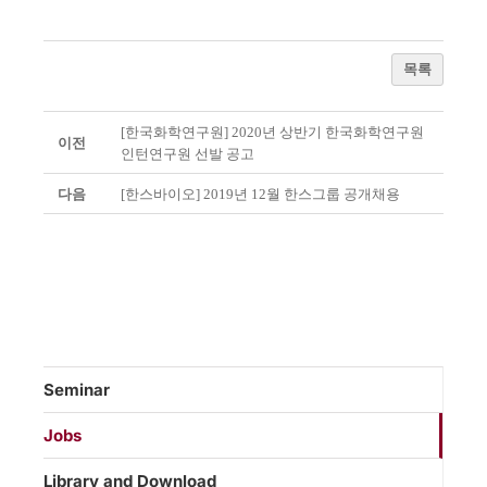
목록
[한국화학연구원] 2020년 상반기 한국화학연구원
이전
인턴연구원 선발 공고
다음
[한스바이오] 2019년 12월 한스그룹 공개채용
Seminar
Jobs
Library and Download