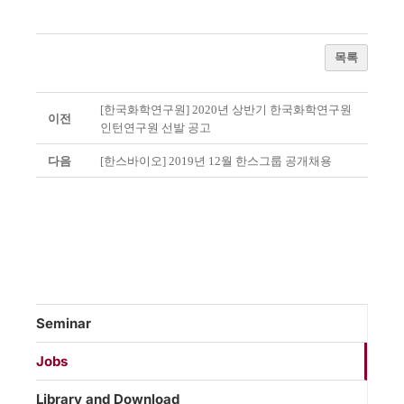
목록
[한국화학연구원] 2020년 상반기 한국화학연구원
이전
인턴연구원 선발 공고
다음
[한스바이오] 2019년 12월 한스그룹 공개채용
Seminar
Jobs
Library and Download