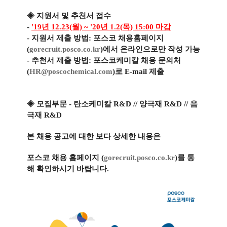
◈ 지원서 및 추천서 접수
-
'19년 12.23(월) ~ '20년 1.2(목) 15:00 마감
- 지원서 제출 방법: 포스코 채용홈페이지
(
gorecruit.posco.co.kr
)
에서 온라인으로만 작성 가능
- 추천서 제출 방법: 포스코케미칼 채용 문의처
(
HR@poscochemical.com
)로 E-mail 제출
◈ 모집부문
- 탄소케미칼 R&D // 양극재 R&D // 음
극재 R&D
본 채용 공고에 대한 보다 상세한 내용은
포스코 채용 홈페이지 (
gorecruit.posco.co.kr
)를 통
해 확인하시기 바랍니다.