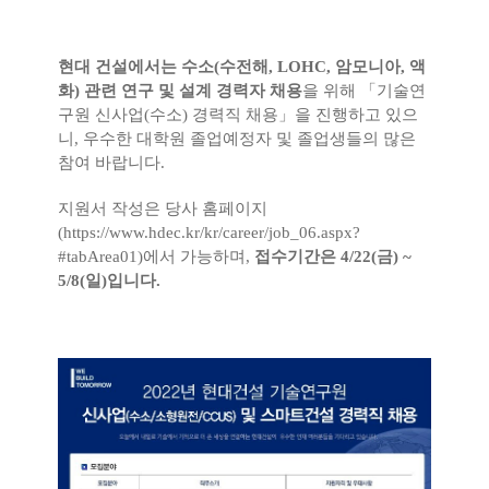
현대 건설에서는 수소(수전해, LOHC, 암모니아, 액
화) 관련 연구 및 설계 경력자 채용
을 위해 「기술연
구원 신사업(수소) 경력직 채용」을 진행하고 있으
니, 우수한 대학원 졸업예정자 및 졸업생들의 많은
참여 바랍니다.
지원서 작성은 당사 홈페이지
(
https://www.hdec.kr/kr/career/job_06.aspx?
#tabArea01)에서
가능하며,
접수기간은 4/22(금) ~
5/8(일)입니다.