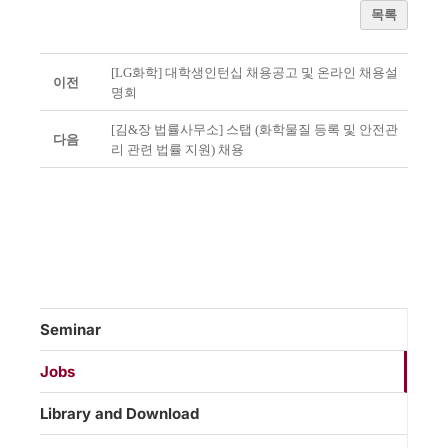
목록
[LG화학] 대학생인턴십 채용공고 및 온라인 채용설
이전
명회
[김&장 법률사무소] 스탭 (화학물질 등록 및 안전관
다음
리 관련 법률 지원) 채용
Seminar
Jobs
Library and Download