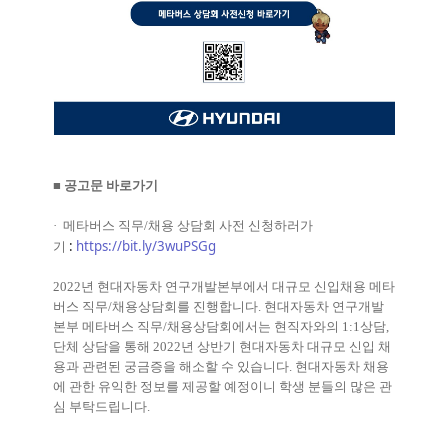
■
공고문
바로가기
·
메타버스 직무
/
채용 상담회 사전 신청하러가
:
https://bit.ly/3wuPSGg
기
2022
년 현대자동차 연구개발본부에서 대규모 신입채용 메타
버스 직무
/
채용상담회를 진행합니다
.
현대자동차 연구개발
본부 메타버스 직무
/
채용상담회에서는 현직자와의
1:1
상담
,
단체 상담을 통해
2022
년 상반기 현대자동차 대규모 신입 채
용과 관련된 궁금증을 해소할 수 있습니다
.
현대자동차 채용
에 관한 유익한 정보를 제공할 예정이니 학생 분들의 많은 관
심 부탁드립니다
.