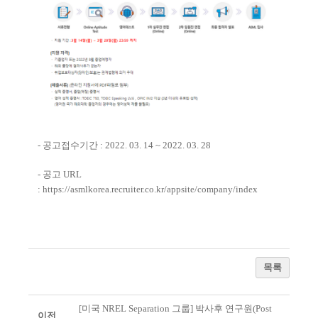
- 공고접수기간 : 2022. 03. 14 ~ 2022. 03. 28
- 공고 URL
:
https://asmlkorea.recruiter.co.kr/appsite/company/index
목록
[미국 NREL Separation 그룹] 박사후 연구원(Post
이전