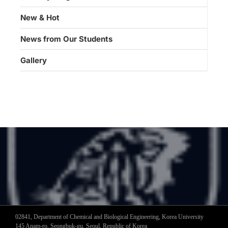
New & Hot
News from Our Students
Gallery
02841, Department of Chemical and Biological Engineering, Korea University
145 Anam-ro, Seongbuk-gu, Seoul, Republic of Korea