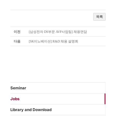
목록
이전
[삼성전자 DS부문 AVP사업팀] 채용면담
다음
[SK이노베이션] R&D 채용 설명회
Seminar
Jobs
Library and Download