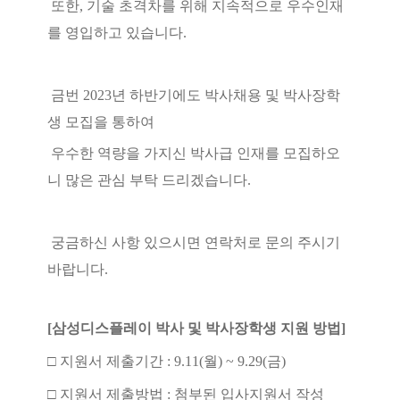
또한, 기술 초격차를 위해 지속적으로 우수인재
를 영입하고 있습니다.
금번 2023년 하반기에도
박사
채용 및 박사장학
생 모집을 통하여
우수한 역량을 가지신
박사
급
인재를 모집하오
니 많은 관심 부탁 드리겠습니다.
궁금하신 사항 있으시면 연락처로 문의 주시기
바랍니다.
[삼성디스플레이 박사 및
박사
장학생 지원 방법]
□ 지원서 제출기간 : 9.11(월) ~ 9.29(금)
□ 지원서 제출방법 : 첨부된 입사지원서 작성