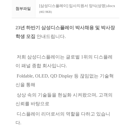
[삼성디스플레이] 입사지원서 양식(성명).docx
첨부파일
(402.9KB)
23년 하반기
삼성디스플레이
박사
채
용 및 박사장
학생 모집
안내드립니다.
저희 삼성디스플레이는 글로벌 1위의 디스플레
이 패널 종합 회사입니다.
Foldable, OLED, QD Display 등
끊임없는 기술혁
신을 통해
상상 속의 기술들을
현실화 시켜왔으며, 고객의
신뢰를 바탕으로
디스플레이 리더로서의 역할을 다하고 있습니
다.