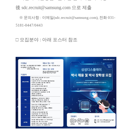
後
sdc.recruit@samsung.com
으로 제출
※ 문의사항 : 이메일(
sdc.recruit@samsung.com
),
전화 031-
5181-0447/0443
□
모집분야 : 아래 포스터 참조