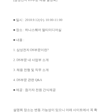
■
일시
: 2018.9.12(
수
). 10:00-11:00
■
장소
:
하나스퀘어 멀티미디어실
■
내용
:
1.
삼성전자
DS
부문이란
?
2. DS
부문 내 사업부 소개
3.
채용 전형 및 직무 소개
4. DS
부문 관련
Q&A
■
제공
:
참가자 전원 간식제공
설명회 장소는 변동 가능성이 있으니 아래 사이트에서 꼭 확