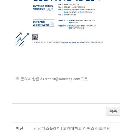
※
문의사항은
ds.recruit@samsung.com
으로
목록
이전
[삼성디스플레이] 고려대학교 캠퍼스 리크루팅