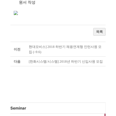
원서 작성
목록
현대모비스] 2018 하반기 채용연계형 인턴사원 모
이전
집 (~9.6)
다음
[한화시스템/시스템] 2018년 하반기 신입사원 모집
Seminar