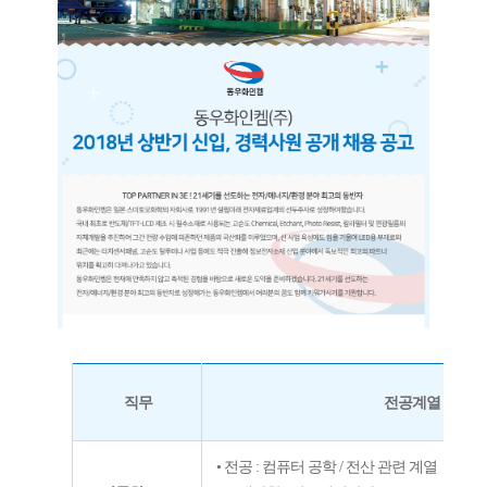
직무
전공계열 및 우
• 전공
:
컴퓨터 공학
/
전산 관련 계열