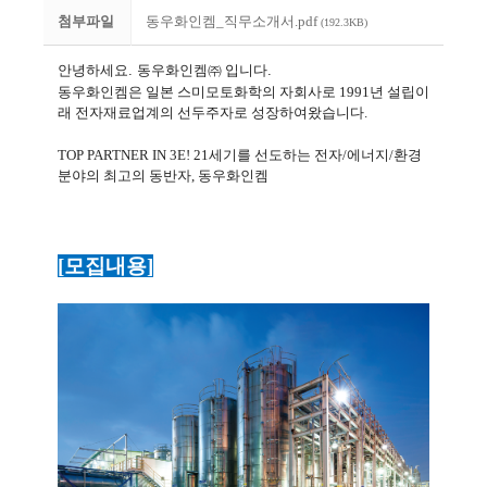
첨부파일
동우화인켐_직무소개서.pdf
(192.3KB)
안녕하세요
.
동우화인켐㈜ 입니다
.
동우화인켐은 일본 스미모토화학의 자회사로
1991
년 설립이
래 전자재료업계의 선두주자로 성장하여왔습니다
.
TOP PARTNER IN 3E! 21
세기를 선도하는 전자
/
에너지
/
환경
분야의 최고의 동반자
,
동우화인켐
[
모집내용
]