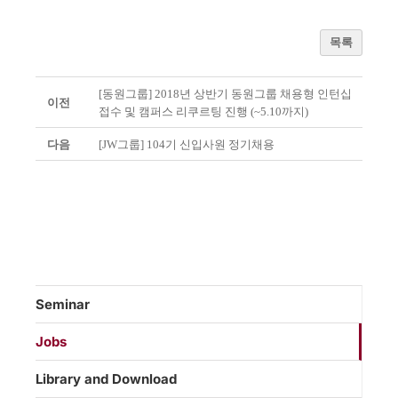
목록
[동원그룹] 2018년 상반기 동원그룹 채용형 인턴십
이전
접수 및 캠퍼스 리쿠르팅 진행 (~5.10까지)
다음
[JW그룹] 104기 신입사원 정기채용
Seminar
Jobs
Library and Download