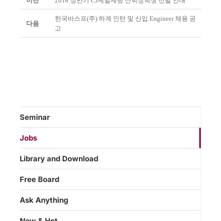
이전
2018 상반기 CJ제일제당 산학장학생 선발 안내
한국바스프(주) 하계 인턴 및 신입 Engineer 채용 공
다음
고
Seminar
Jobs
Library and Download
Free Board
Ask Anything
New & Hot