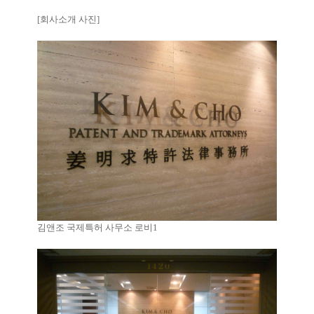
[회사소개 사진]
김앤조 국제특허 사무소 로비1