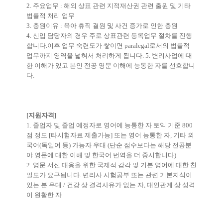
2. 주요업무 : 해외 상표 관련 지적재산권 관련 출원 및 기타
법률적 처리 업무
3. 충원이유 : 육아 휴직 결원 및 사건 증가로 인한 충원
4. 신입 담당자의 경우 주로 상표관련 등록업무 절차를 진행
합니다.이후 업무 숙련도가 쌓이면 paralegal로서의 법률적
업무까지 영역을 넓혀서 처리하게 됩니다. 5. 변리사업에 대
한 이해가 있고 본인 전공 영문 이해에 능통한 자를 선호합니
다.
[지원자격]
1. 졸업자 및 졸업 예정자로 영어에 능통한 자 토익 기준 800
점 정도 [타시험자료 제출가능] 또는 영어 능통한 자, 기타 외
국어(독일어 등) 가능자
우대 (단순 점수보다는 해당 전공분
야 영문에 대한 이해 및 한국어 번역을 더 중시합니다)
2. 영문 서신 대응을 위한 국제적 감각 및 기본 영어에 대한 친
밀도가 요구됩니다. 변리사 시험공부 또는 관련 기본지식이
있는 분 우대 / 건강 상 결격사유가 없는 자, 대인관계 상 성격
이 원활한 자