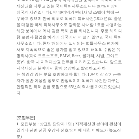
재산권을 다루고 있는 국제특허사무소입니다 (97% 이상이
외국계 사건입니다). 약 40여명의 변리사 및 스텝이 함께 근
무하고 있으며 한국 최초로 외국계 특허사건(1953년)의 출원
을 대행한 국제 특허사무소로 광화문 사서함 1호를 사용하는
해당 분야에서 역사 깊은 특허 법률 회사입니다. 주로 해외 대
형 로펌과 협업을 하기에 외국에서 더 널리 알려진 국제 특허
사무소입니다. 현재 해외에서 실시되는 법률사무소 평가에
서도 지속적으로 좋은 평가를 받고 있으며 해외의 수많은 유
명회사(마이크로소프트, BMW, Benz, 불가리, 샤넬, 고야드
등)의 한국 내 지적재산권 업무를 처리하고 있습니다. 앞으로
지적재산권 분야에서 함께 성장하고 발전하고자 하
는 책임감 있는 분을 초빙하고자 합니다. 10년이상 장기근속
자가 절반 이상일 정도로 안정적이며 외국계 사건만 다루는
안정적인 특허 법률 로펌으로 65년의 역사를 가지고 있습니
다.
[모집부문]
1. 모집부분 : 상표팀 담당자 1명 ( 지적재산권 분야에 관심이
있거나 관련 전공 수강자 선호/
영어에 대한 이해도가 높으신
분)