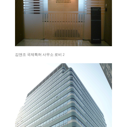
김앤조 국제특허 사무소 로비 2