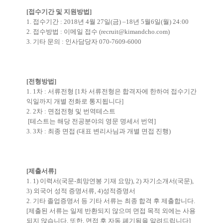
[접수기간 및 지원방법]
1. 접수기간 : 2018년 4월 27일(금) –18년 5월6일(월) 24:00
2. 접수방법 : 이메일 접수 (
recruit@kimandcho.com
)
3. 기타 문의 : 인사담당자 070-7609-6000
[전형방법]
1. 1차 : 서류전형 [1차 서류전형은 합격자에 한하여 접수기간
익일까지 개별 전화로 통지됩니다]
2. 2차 : 면접전형 및 번역테스트
[테스트는 해당 전공분야의 영문 명세서 번역]
3. 3차 : 최종 면접 (대표 변리사님과 개별 면접 진행)
[제출서류]
1. 1) 이력서(국문-희망연봉 기재 요망), 2) 자기소개서(국문),
3) 외국어 성적 증명서류, 4)성적증명서
2. 기타 졸업증명서 등 기타 서류는 최종 합격 후 제출합니다.
[제출된 서류는 일제 반환되지 않으며 면접 목적 외에는 사용
되지 않습니다. 또한, 면접 후 자동 폐기됨을 알려드립니다]