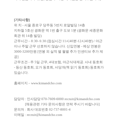
[기타사항]
위 치 - 서울 종로구 당주동 5번지 로얄빌딩 14층
지하철 5호선 광화문 역 1번 출구 도보 1분 (광화문 세종문화
회관 뒤 14층 빌딩)
근무시간 – 8:30- 6:30 (점심시간 11시40분-12시40분) / 야근
이나 주말 근무 선호하지 않습니다. 신입연봉 - 예상 연봉은
3000-3200만원 [연봉 외 실적 별 월별 추가 인센티브 추가 제
공]
근무조건 - 주 5일 근무, 4대보험, 야근식대제공. 사내 동호회
- 등산 동호회, 요가 동호회, 서당개(책 읽기 동호회) 동호회가
있습니다.
홈페이지 –
www.kimandcho.com
담당자 : 인사담당 070-7609-6000
recruit@kimandcho.com
[채용관련 기타 문의사항은 연락 주시기 바랍니다]
문의처 : 회사 대표번호 02-737-8001-4
이메일 :
recruit@kimandcho.com