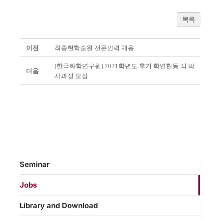
목록
이전
최종현학술원 전문인력 채용
[한국화학연구원] 2021학년도 후기 학연협동 석.박
다음
사과정 모집
Seminar
Jobs
Library and Download