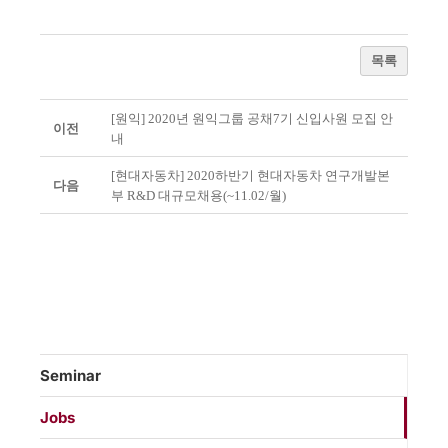
목록
[원익] 2020년 원익그룹 공채7기 신입사원 모집 안
이전
내
[현대자동차] 2020하반기 현대자동차 연구개발본
다음
부 R&D 대규모채용(~11.02/월)
Seminar
Jobs