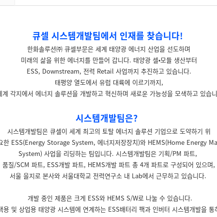
큐셀 시스템개발팀에서 인재를 찾습니다!
한화솔루션㈜ 큐셀부문은 세계 태양광 에너지 산업을 선도하며
미래의 삶을 위한 에너지를 만들어 갑니다. 태양광 셀•모듈 생산부터
ESS, Downstream, 전력 Retail 사업까지 추진하고 있습니다.
태평양 열도에서 유럽 대륙에 이르기까지,
세계 각지에서 에너지 솔루션을 개발하고 혁신하며 새로운 가능성을 모색하고 있습
시스템개발팀은?
시스템개발팀은 큐셀이 세계 최고의 토탈 에너지 솔루션 기업으로 도약하기 위
 ESS(Energy Storage System, 에너지저장장치)와 HEMS(Home Energy Ma
System) 사업을 리딩하는 팀입니다. 시스템개발팀은 기획/PM 파트,
품질/SCM 파트, ESS개발 파트, HEMS개발 파트 총 4개 파트로 구성되어 있으며,
서울 을지로 본사와 서울대학교 전력연구소 내 Lab에서 근무하고 있습니다.
개발 중인 제품은 크게 ESS와 HEMS S/W로 나눌 수 있습니다.
택용 및 상업용 태양광 시스템에 연계하는 ESS배터리 팩과 인버터 시스템개발을 통