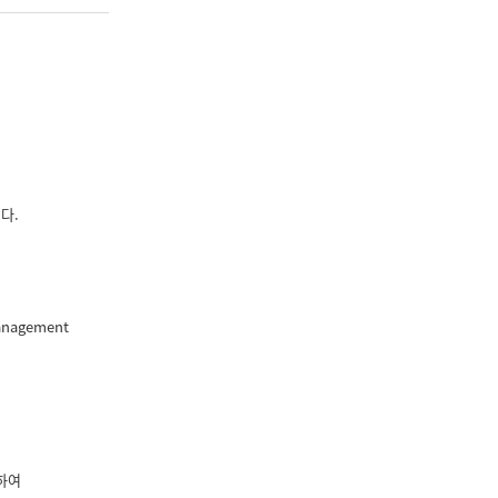
니다.
nagement
하여