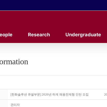
eople
Research
Undergraduate
formation
[한화솔루션 큐셀부문] 2020년 하계 채용전제형 인턴 모집
20
관리자