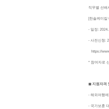
직무별 선배사
[한솔케미칼 
- 일정: 2024.1
- 사전신청: 20
https://ww
* 참여자로
◼︎ 지원자격
- 해외여행에
- 국가보훈 