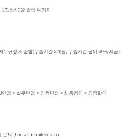
 2025년 2월 졸업 예정자
사 처우규정에 준함(수습기간 3개월, 수습기간 급여 90% 지급)
AI면접 > 실무면접 > 임원면접 > 채용검진 > 최종합격
(hansol.recruiter.co.kr)