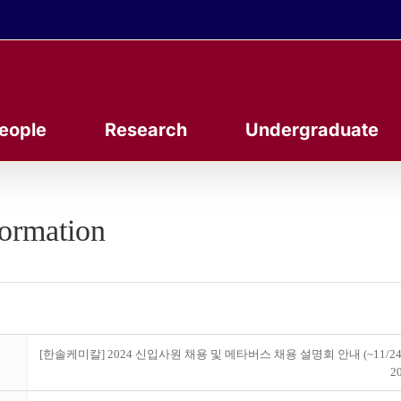
eople
Research
Undergraduate
formation
[한솔케미칼] 2024 신입사원 채용 및 메타버스 채용 설명회 안내 (~11/24
20