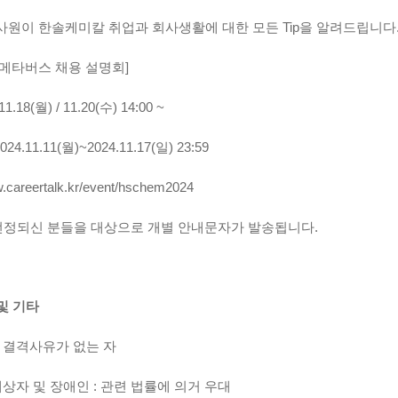
원이 한솔케미칼 취업과 회사생활에 대한 모든 Tip을 알려드립니다
메타버스 채용 설명회]
1.18(월) / 11.20(수) 14:00 ~
24.11.11(월)~2024.11.17(일) 23:59
w.careertalk.kr/event/hschem2024
 선정되신 분들을 대상으로 개별 안내문자가 발송됩니다.
 및 기타
 결격사유가 없는 자
대상자 및 장애인 : 관련 법률에 의거 우대