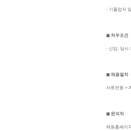
- 기졸업자 및
◼︎ 처우조건
- 신입: 당
◼︎ 채용절차
서류전형 > 
◼︎ 문의처
채용홈페이지 문의 