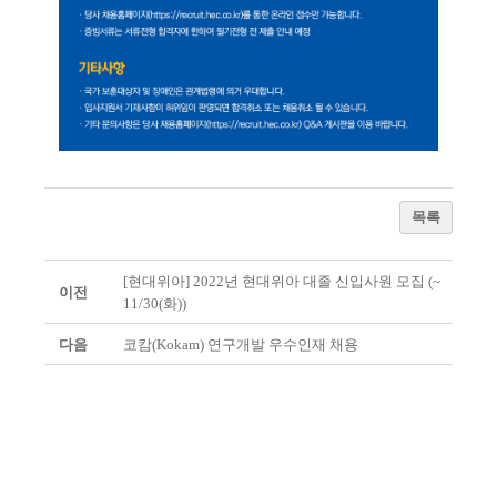
목록
[현대위아] 2022년 현대위아 대졸 신입사원 모집 (~
이전
11/30(화))
다음
코캄(Kokam) 연구개발 우수인재 채용