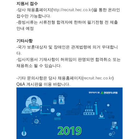
지원서 접수
-
당사 채용홈페이지
(
http://recruit.hec.co.
kr
)
을 통한 온라인
접수만 가능합니다
.
-
증빙서류는 서류전형 합격자에 한하여 필기전형 전 제출
안내 예정
기타사항
-
국가 보훈대상자 및 장애인은 관계법령에 의거 우대합니
다
.
-
입사지원서 기재사항이 허위임이 판명되면 합격취소 또는
채용취소 될 수 있습니다
.
-
기타 문의사항은 당사 채용홈페이지
(
recruit.hec.co.kr
)
Q&A
게시판을 이용 바랍니다.