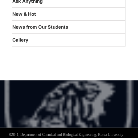
Ask Anything
New & Hot
News from Our Students
Gallery
02841, Department of Chemical and Biological Engineering, Korea University