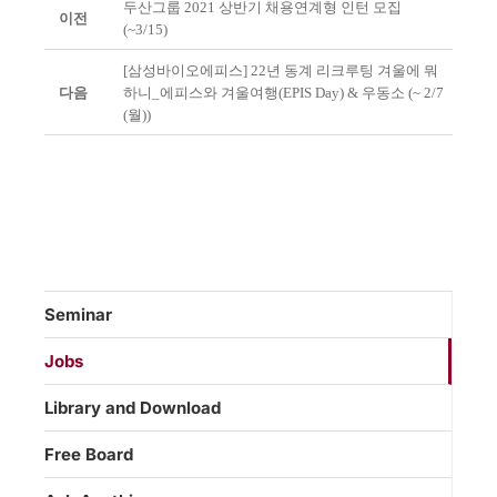
두산그룹 2021 상반기 채용연계형 인턴 모집
이전
(~3/15)
[삼성바이오에피스] 22년 동계 리크루팅 겨울에 뭐
다음
하니_에피스와 겨울여행(EPIS Day) & 우동소 (~ 2/7
(월))
Seminar
Jobs
Library and Download
Free Board