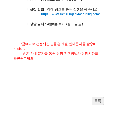
l
신청 방법
:
아래 링크를 통해 신청을 해주세요
.
https://www.samsungsdi-
recruiting.com/
l
상담 일시
: 4
월
8
일
(
수
)~ 4
월
10
일
(
금
)
*
참여자로 선정되신 분들은 개별 안내문자를 발송해
드립니다
.
받은 안내 문자를 통해 상담 진행방법과 상담시간을
확인해주세요
.
목록