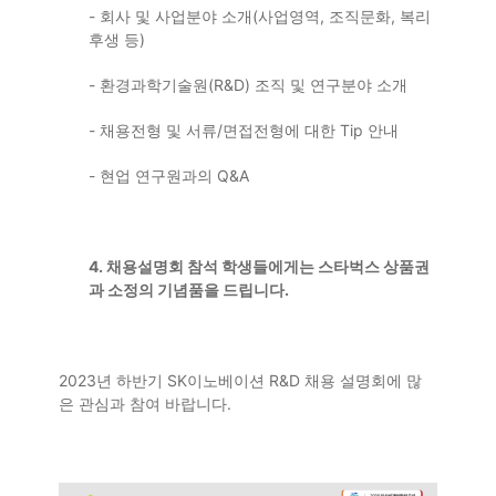
-
회사 및 사업분야 소개
(
사업영역
,
조직문화
,
복리
후생 등
)
-
환경과학기술원
(R&D)
조직 및 연구분야 소개
-
채용전형 및 서류
/
면접전형에 대한
Tip
안내
-
현업 연구원과의
Q&A
4.
채용설명회 참석 학생들에게는 스타벅스 상품권
과 소정의 기념품을 드립니다
.
202
3
년 하반기
SK
이노베이션
R&D
채용 설명회에 많
은 관심과 참여 바랍니다
.