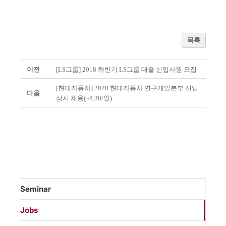
목록
이전
[LS그룹] 2018 하반기 LS그룹 대졸 신입사원 모집
[현대자동차] 2020 현대자동차 연구개발본부 신입
다음
상시 채용(~8.30/일)
Seminar
Jobs