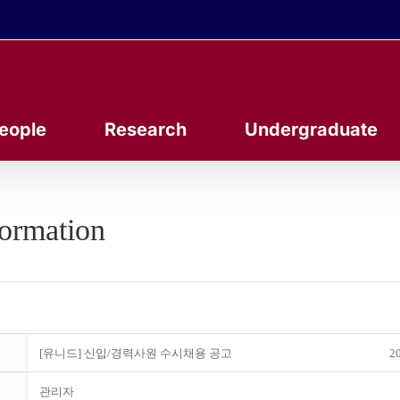
eople
Research
Undergraduate
formation
[유니드] 신입/경력사원 수시채용 공고
20
관리자