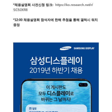
*채용설명회 사전신청 링크:
https://ko.research.net/r/
SC9JXR8
*12:00 채용설명회 참석자에 한해 추첨을 통해 갤럭시 워치
증정