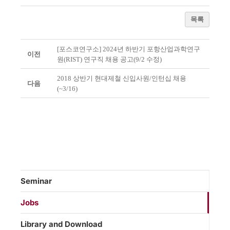
목록
[포스코연구소] 2024년 하반기 포항산업과학연구
이전
원(RIST) 연구직 채용 공고(9/2 수정)
2018 상반기 현대제철 신입사원/인턴십 채용
다음
(~3/16)
Seminar
Jobs
Library and Download