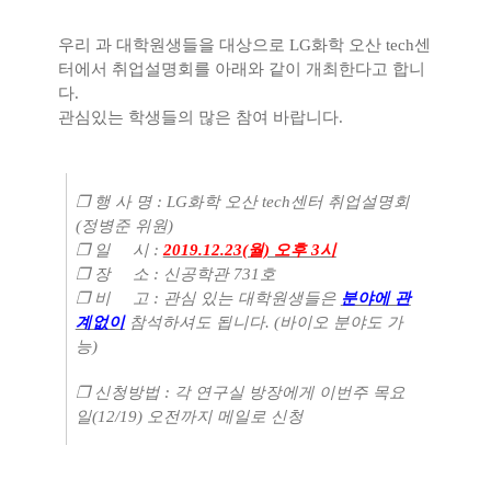
우리 과 대학원생들을 대상으로 LG화학 오산 tech센
터에서 취업설명회를 아래와 같이 개최한다고 합니
다.
관심있는 학생들의 많은 참여 바랍니다.
❐ 행 사 명 : LG화학 오산 tech센터 취업설명회
(정병준 위원)
❐ 일 시 :
2019.12.23(월) 오후 3시
❐ 장 소 : 신공학관 731호
❐ 비 고 : 관심 있는 대학원생들은
분야에 관
계없이
참석하셔도 됩니다. (바이오 분야도 가
능)
❐ 신청방법 : 각 연구실 방장에게 이번주 목요
일(12/19) 오전까지 메일로 신청