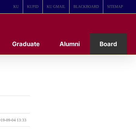
KU
KUPID
KU GMAIL
BLACKBOARD
SITEMAP
Graduate
Alumni
Board
19-09-04 13:33