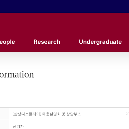
eople
Research
Undergraduate
formation
[삼성디스플레이] 채용설명회 및 상담부스
20
관리자