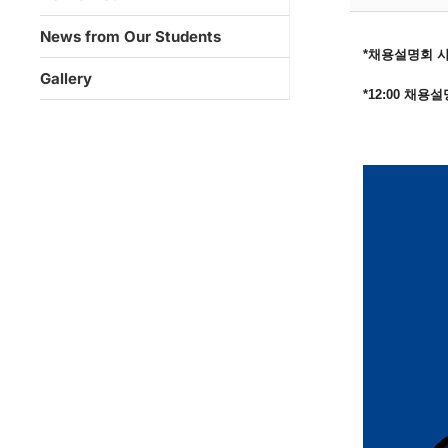
News from Our Students
*채용설명회 
Gallery
*12:00 채