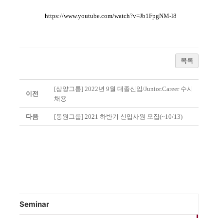
https://www.youtube.com/watch?v=Jb1FpgNM-l8
목록
[삼양그룹] 2022년 9월 대졸신입/Junior.Career 수시
이전
채용
다음
[동원그룹] 2021 하반기 신입사원 모집(~10/13)
Seminar