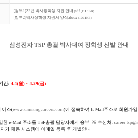
[첨부1]22년 박사장학생 지원 안내.pdf
(111.1KB)
[첨부2]박사장학생 지원서 양식.docx
(126.1KB)
삼성전자 TSP 총괄 박사대여 장학생 선발 안내
기간:
4.4(월) ~ 4.29(금)
어스(
www.samsungcareers.
com
)에 접속하여
E-Mail주소로 회원가입
한 e-Mail 주소를 TSP총괄 담당자에게 송부 ※ 수신처:
career.tsp
당자가 채용 시스템에 이메일 등록 후 개별안내