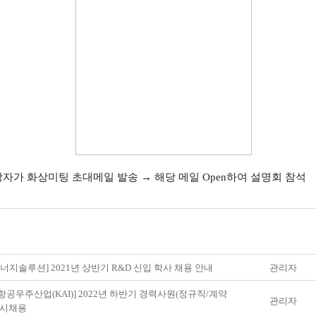
자가 화상미팅 초대메일 발송 → 해당 메일 Open하여 설명회 참석
에너지솔루션] 2021년 상반기 R&D 신입 학사 채용 안내
관리자
항공우주산업(KAI)] 2022년 하반기 경력사원(정규직/계약
관리자
수시채용