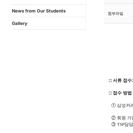
News from Our Students
첨부파일
Gallery
□ 서류 접수
□ 접수 방법
①
삼성커리
② 회원 가입
③ TSP담