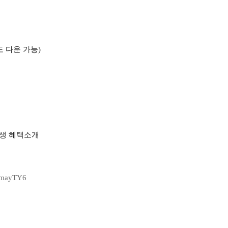
 다운 가능)
장학생 혜택소개
mayTY6