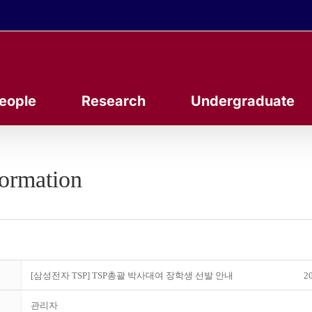
eople
Research
Undergraduate
formation
[삼성전자 TSP] TSP총괄 박사대여 장학생 선발 안내
20
관리자