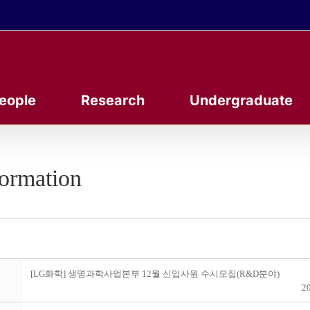
eople
Research
Undergraduate
formation
[LG화학] 생명과학사업본부 12월 신입사원 수시모집(R&D분야)
20