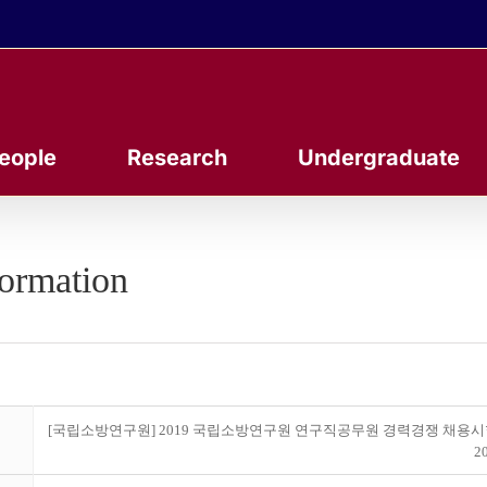
eople
Research
Undergraduate
formation
[국립소방연구원] 2019 국립소방연구원 연구직공무원 경력경쟁 채용시
20