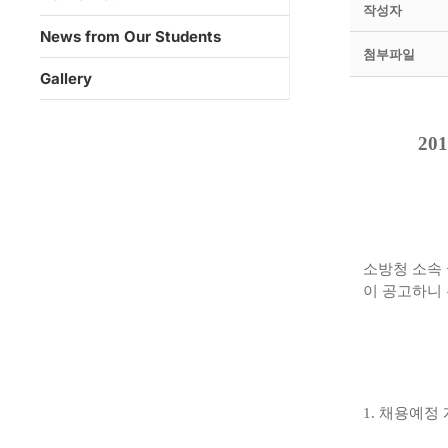
작성자
News from Our Students
첨부파일
Gallery
2
소방청 소속
이 공고하니 
1. 채용예정